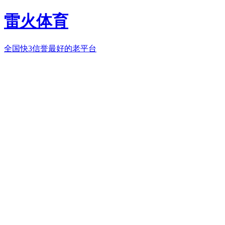
雷火体育
全国快3信誉最好的老平台