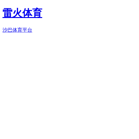
雷火体育
沙巴体育平台