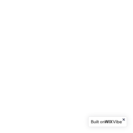
Built on