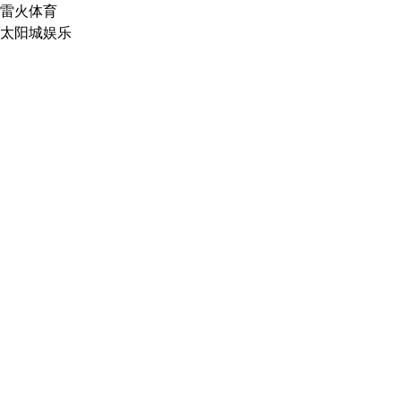
雷火体育
太阳城娱乐