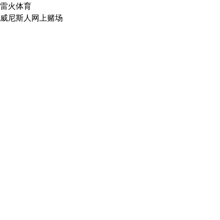
雷火体育
威尼斯人网上赌场