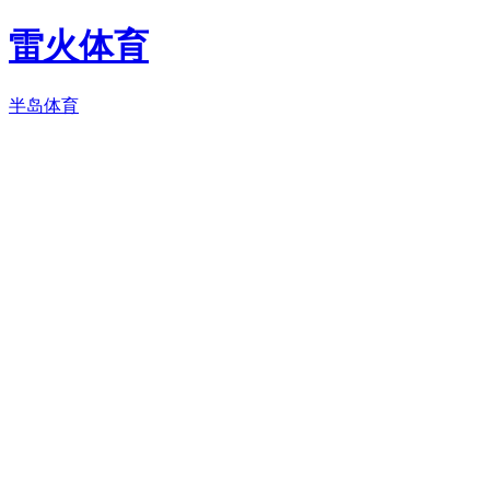
雷火体育
半岛体育