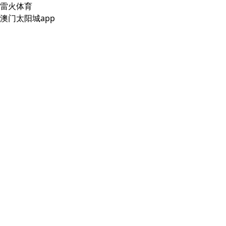
雷火体育
澳门太阳城app