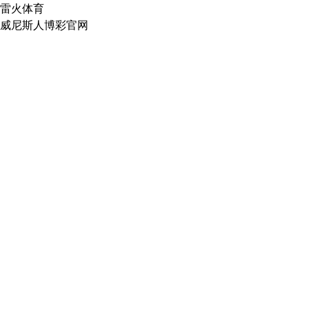
雷火体育
威尼斯人博彩官网