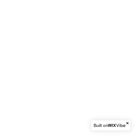
Built on