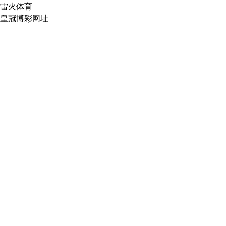
雷火体育
皇冠博彩网址