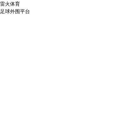
雷火体育
足球外围平台