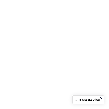
Built on