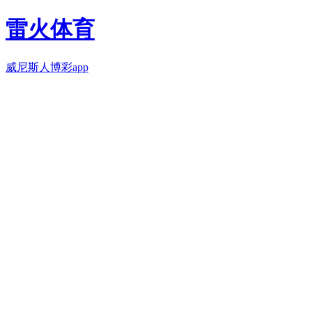
雷火体育
威尼斯人博彩app