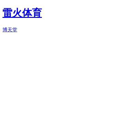
雷火体育
博天堂