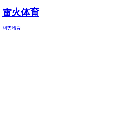
雷火体育
開雲體育