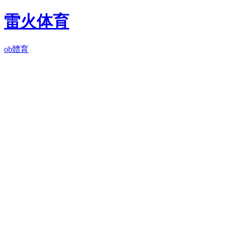
雷火体育
ob體育