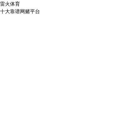
雷火体育
十大靠谱网赌平台