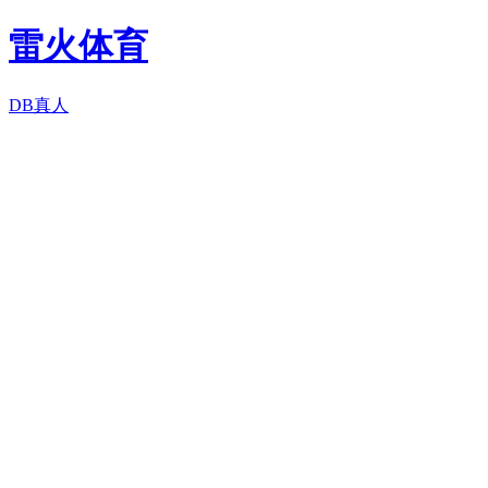
雷火体育
DB真人