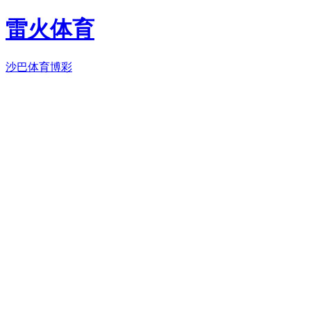
雷火体育
沙巴体育博彩