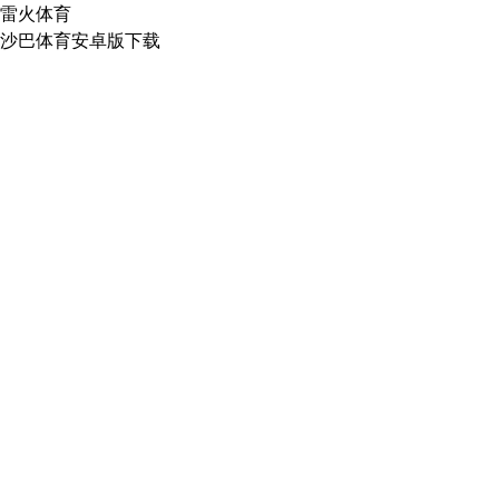
雷火体育
沙巴体育安卓版下载