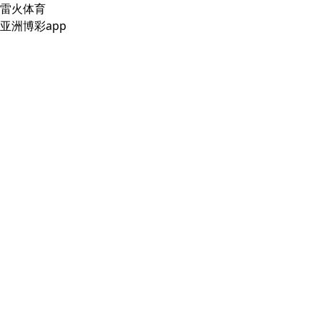
雷火体育
亚洲博彩app