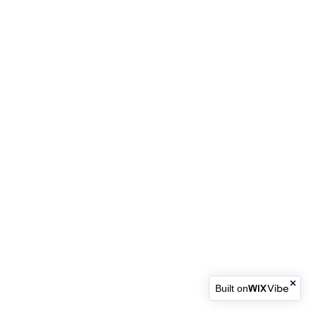
Built on