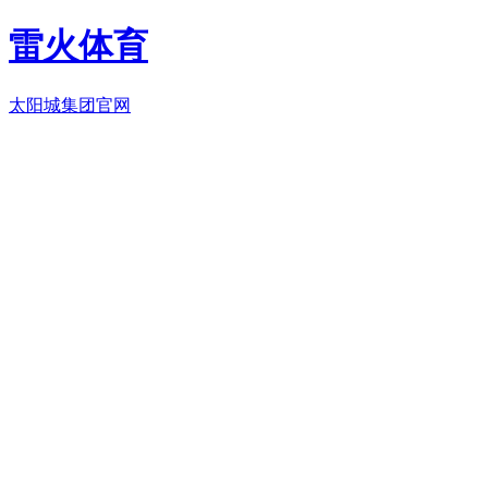
雷火体育
太阳城集团官网