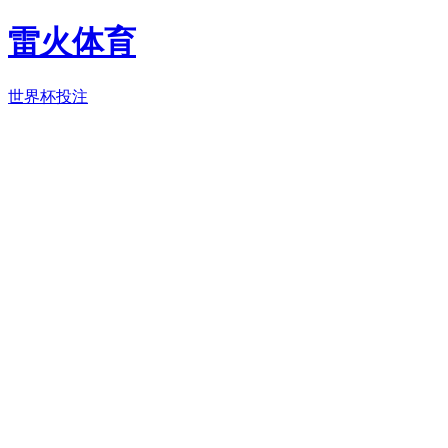
雷火体育
世界杯投注