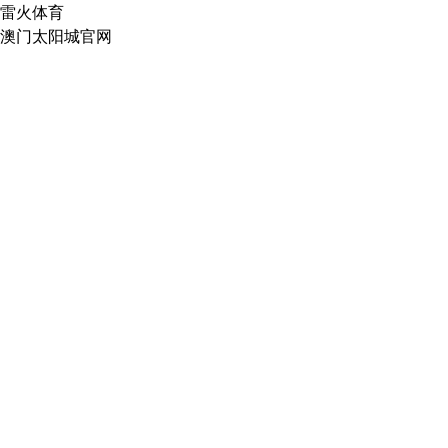
雷火体育
澳门太阳城官网