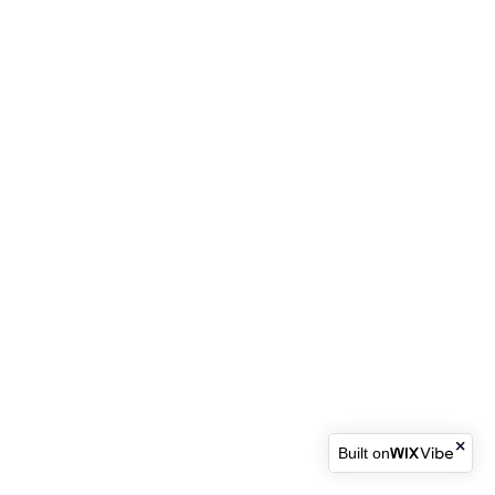
Built on