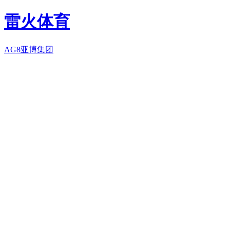
雷火体育
AG8亚博集团