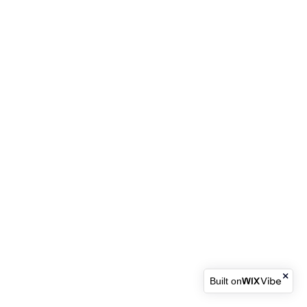
Built on