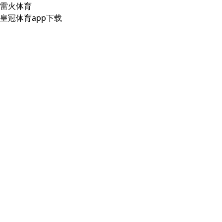
雷火体育
皇冠体育app下载