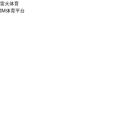
雷火体育
IM体育平台