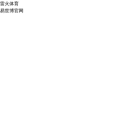
雷火体育
易世博官网