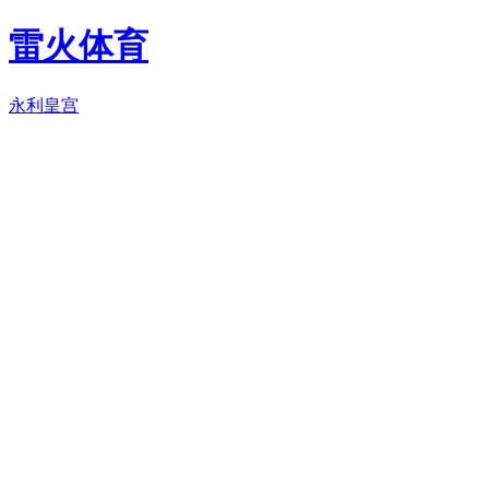
雷火体育
永利皇宫