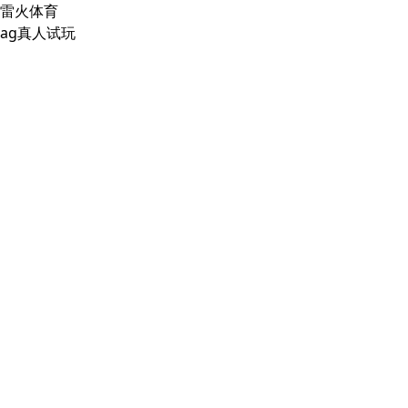
雷火体育
ag真人试玩