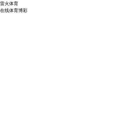
雷火体育
在线体育博彩