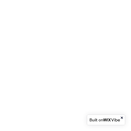
Built on