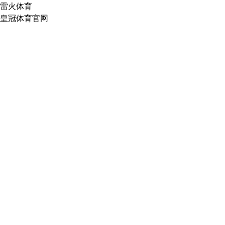
雷火体育
皇冠体育官网