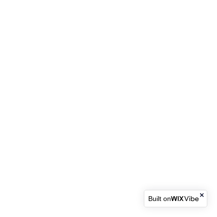
Built on