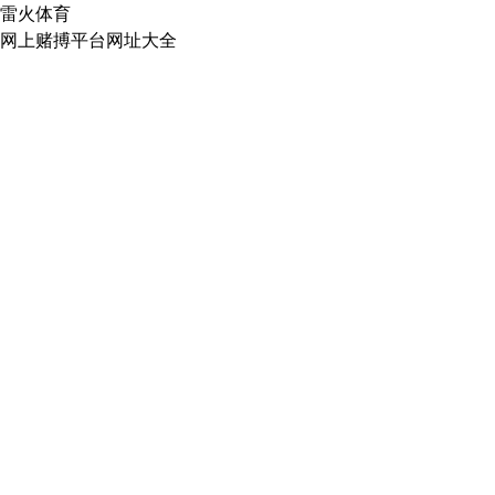
雷火体育
网上赌搏平台网址大全