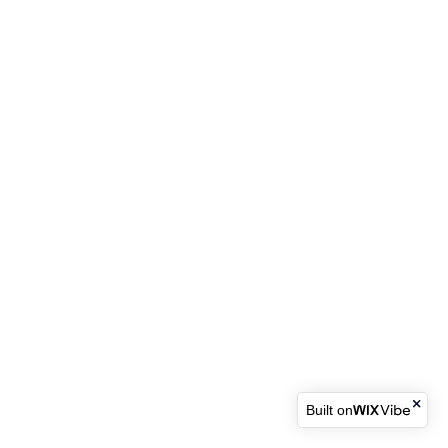
Built on