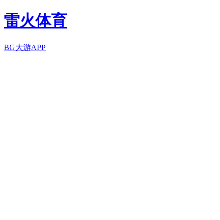
雷火体育
BG大游APP