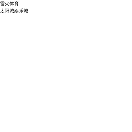
雷火体育
太阳城娱乐城