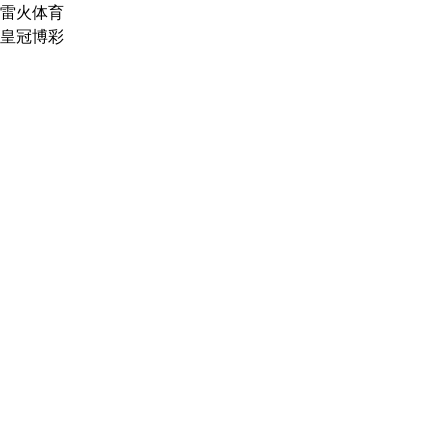
雷火体育
皇冠博彩