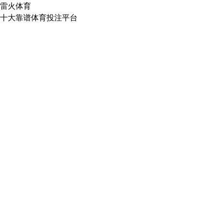
雷火体育
十大靠谱体育投注平台