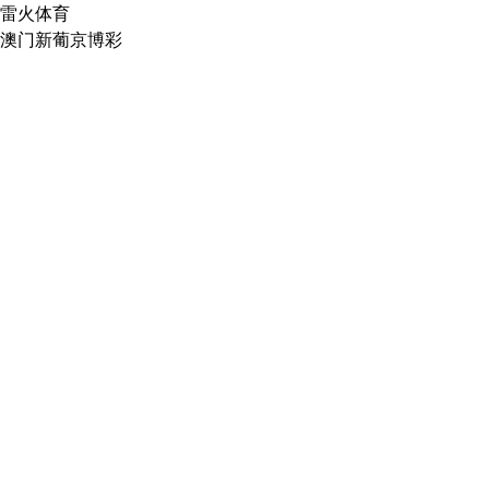
雷火体育
澳门新葡京博彩