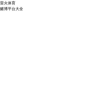
雷火体育
赌博平台大全