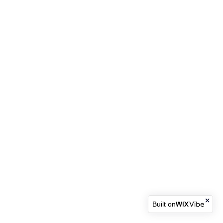
Built on