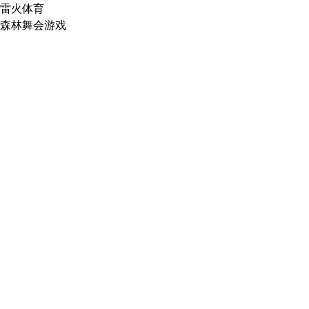
雷火体育
森林舞会游戏