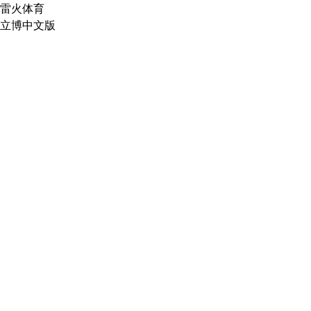
雷火体育
立博中文版