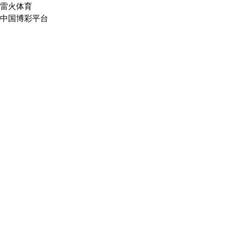
雷火体育
中国博彩平台