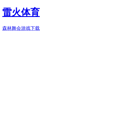
雷火体育
森林舞会游戏下载