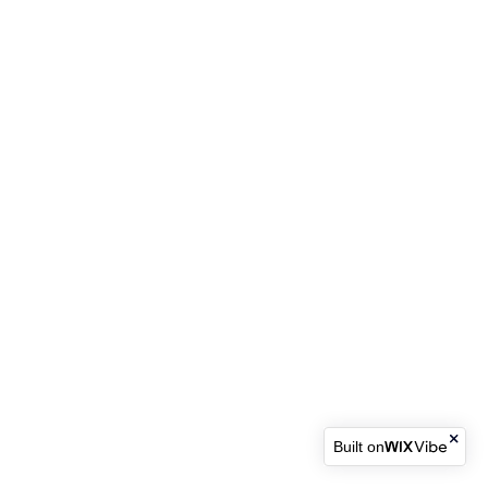
Built on