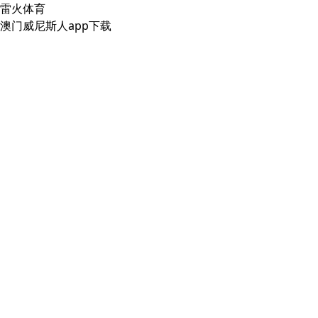
雷火体育
澳门威尼斯人app下载