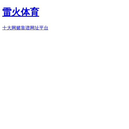
雷火体育
十大网赌靠谱网址平台